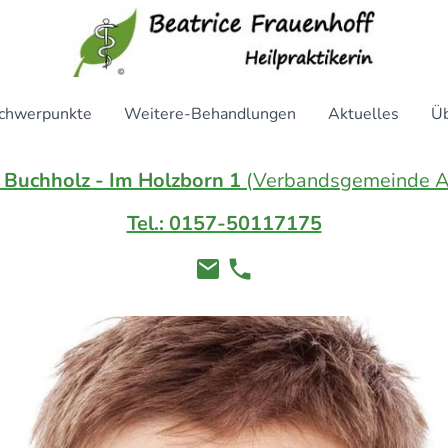
chwerpunkte
Weitere-Behandlungen
Aktuelles
Ü
Buchholz - Im Holzborn 1
(Verbandsgemeinde A
Tel.: 0157-50117175