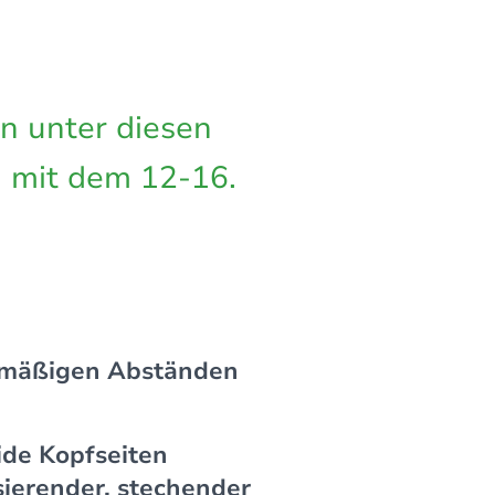
n unter diesen
n mit dem 12-16.
elmäßigen Abständen
eide Kopfseiten
lsierender, stechender