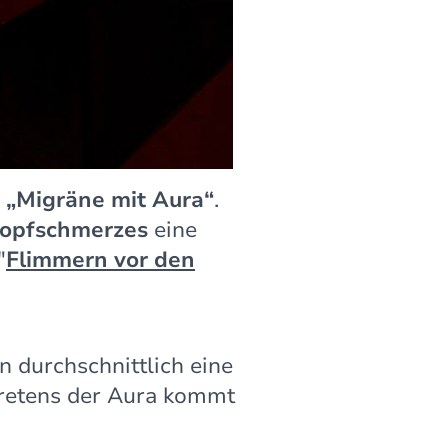
e
„Migräne mit Aura“
.
opfschmerzes
eine
"
Flimmern vor den
n durchschnittlich eine
tretens der Aura kommt