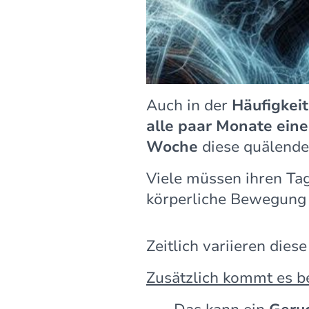
Auch in der
Häufigkei
alle paar Monate ein
Woche
diese quälende
Viele müssen ihren Tag
körperliche Bewegung 
Zeitlich variieren dies
Zusätzlich kommt es b