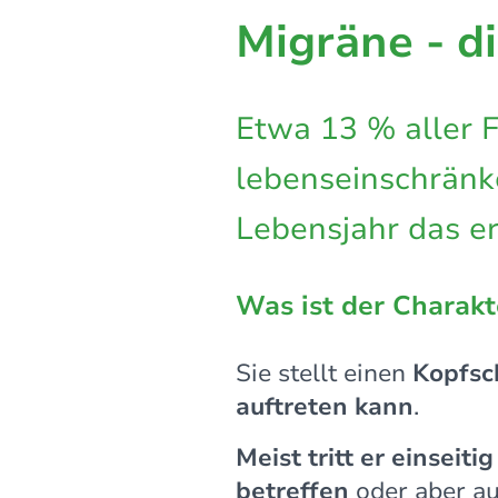
Migräne - d
Etwa 13 % aller 
lebenseinschränk
Lebensjahr das er
Was ist der Charakt
Sie stellt einen
Kopfsc
auftreten kann
.
Meist tritt er einseit
betreffen
oder aber au