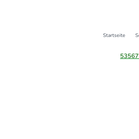
Startseite
S
53567 