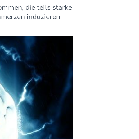
mmen, die teils starke
hmerzen induzieren