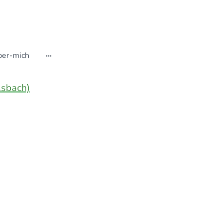
ber-mich
sbach)