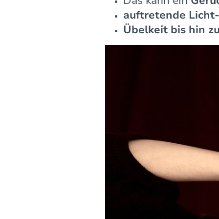
Das kann ein
Geru
auftretende Licht
Übelkeit bis hin 