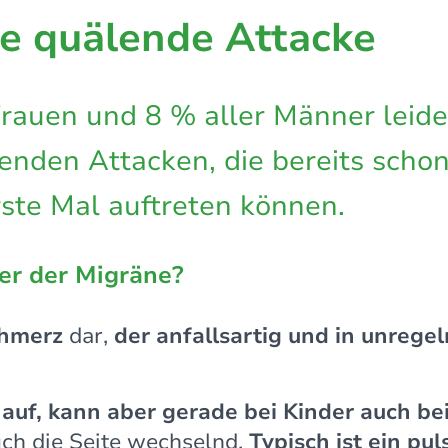
ie quälende Attacke
Frauen und 8 % aller Männer leide
enden Attacken, die bereits scho
ste Mal auftreten können.
er der Migräne?
hmerz
dar,
der anfallsartig und in unreg
ig auf, kann aber gerade bei Kinder auch b
ch die Seite wechselnd.
Typisch ist ein pu