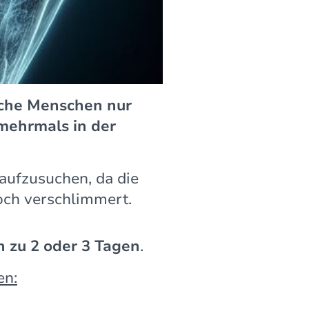
he Menschen nur
mehrmals in der
aufzusuchen, da die
och verschlimmert.
n zu 2 oder 3 Tagen
.
en: