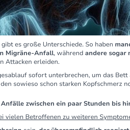
t
gibt es große Unterschiede. So haben
manc
en Migräne-Anfall
, während
andere sogar 
n Attacken erleiden.
esablauf sofort unterbrechen, um das Bett 
den sowieso schon starken Kopfschmerz n
e
Anfälle zwischen ein paar Stunden bis hi
ei vielen Betroffenen zu weiteren Symptom