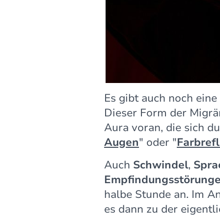
Es gibt auch noch eine
Dieser Form der Migr
Aura voran, die sich d
Augen
" oder "
Farbref
Auch
Schwindel
,
Spra
Empfindungsstörung
halbe Stunde an. Im A
es dann zu der eigentl